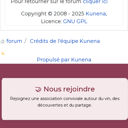
Pour retourner sur le forum
cliquer ici
Copyright © 2008 - 2025
Kunena
,
Licence:
GNU GPL
forum
Crédits de l'équipe Kunena
Propulsé par
Kunena
🤝 Nous rejoindre
Rejoignez une association conviviale autour du vin, des
découvertes et du partage.