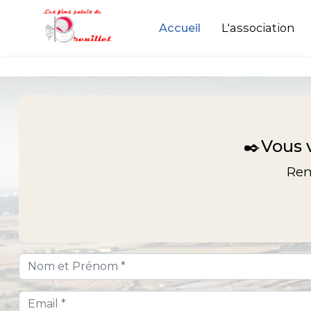
Accueil
L'association
✒️Vous 
Rem