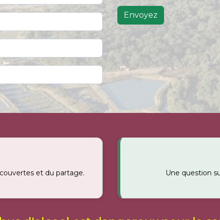
Envoyez
écouvertes et du partage.
Une question su