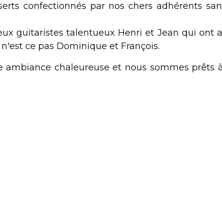
rts confectionnés par nos chers adhérents sans 
eux guitaristes talentueux Henri et Jean qui ont 
n'est ce pas Dominique et François.
'une ambiance chaleureuse et nous sommes prêts