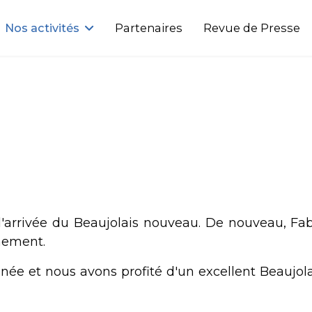
Nos activités
Partenaires
Revue de Presse
 l'arrivée du Beaujolais nouveau. De nouveau, Fab
nement.
née et nous avons profité d'un excellent Beaujol