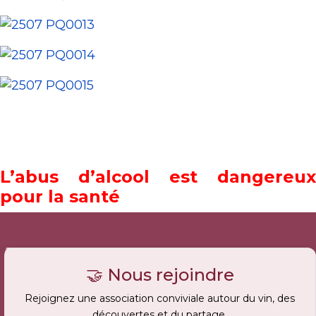
L’abus d’alcool est dangereux
pour la santé
🤝 Nous rejoindre
Rejoignez une association conviviale autour du vin, des
découvertes et du partage.